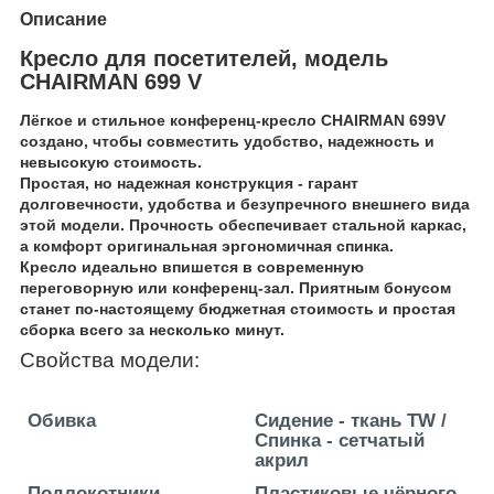
Описание
Кресло для посетителей, модель
CHAIRMAN 699 V
Лёгкое и стильное конференц-кресло CHAIRMAN 699V
создано, чтобы совместить удобство, надежность и
невысокую стоимость.
Простая, но надежная конструкция - гарант
долговечности, удобства и безупречного внешнего вида
этой модели. Прочность обеспечивает стальной каркас,
а комфорт оригинальная эргономичная спинка.
Кресло идеально впишется в современную
переговорную или конференц-зал. Приятным бонусом
станет по-настоящему бюджетная стоимость и простая
сборка всего за несколько минут.
Свойства модели:
Обивка
Сидение - ткань TW /
Спинка - сетчатый
акрил
Подлокотники
Пластиковые чёрного