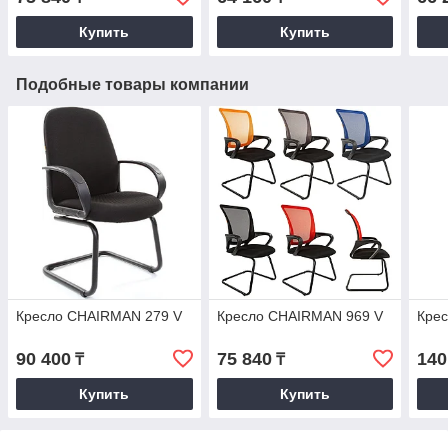
Купить
Купить
Подобные товары компании
Кресло CHAIRMAN 279 V
Кресло CHAIRMAN 969 V
Крес
90 400
75 840
140
₸
₸
Купить
Купить