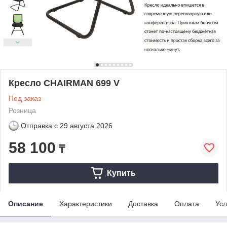
Кресло CHAIRMAN 699 V
Под заказ
Розница
Отправка с
29 августа 2026
58 100
₸
Купить
Описание
Характеристики
Доставка
Оплата
Усл