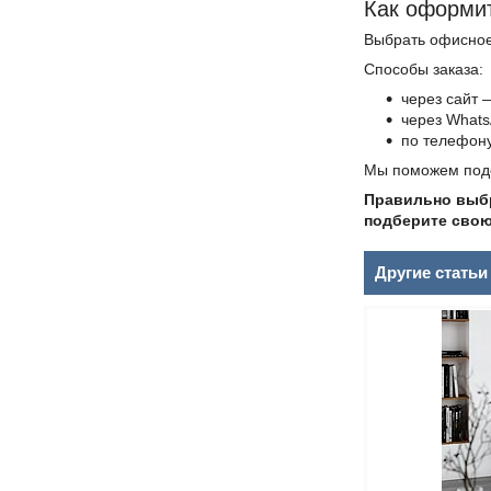
Как оформит
Выбрать офисное
Способы заказа:
через сайт 
через Whats
по телефон
Мы поможем подоб
Правильно выбр
подберите свою
Другие статьи