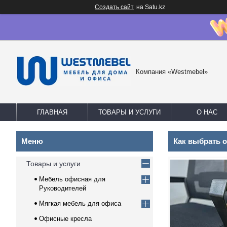
Создать сайт
на Satu.kz
Компания «Westmebel»
ГЛАВНАЯ
ТОВАРЫ И УСЛУГИ
О НАС
Как выбрать 
Товары и услуги
Мебель офисная для
Руководителей
Мягкая мебель для офиса
Офисные кресла