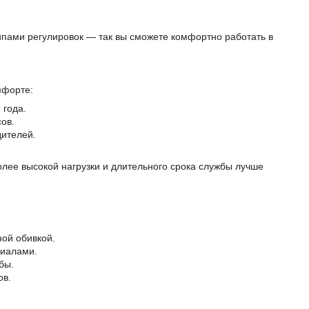
ипами регулировок — так вы сможете комфортно работать в
мфорте:
 года.
ов.
дителей.
лее высокой нагрузки и длительного срока службы лучше
ой обивкой.
риалами.
бы.
ов.