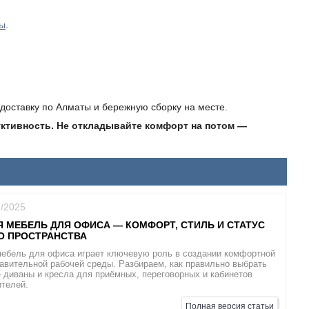
ты
.
доставку по Алматы и бережную сборку на месте.
ктивность. Не откладывайте комфорт на потом —
2/2025
 МЕБЕЛЬ ДЛЯ ОФИСА — КОМФОРТ, СТИЛЬ И СТАТУС
О ПРОСТРАНСТВА
мебель для офиса играет ключевую роль в создании комфортной
авительной рабочей среды. Разбираем, как правильно выбрать
диваны и кресла для приёмных, переговорных и кабинетов
ителей.
Полная версия статьи