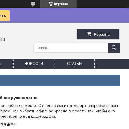
Корзина
Корзина
-63
Ы
НОВОСТИ
СТАТЬИ
обное руководство
в рабочего места. От него зависит комфорт, здоровье спины
зберём, как выбрать офисное кресло в Алматы так, чтобы оно
ило именно под ваши задачи.
 важен