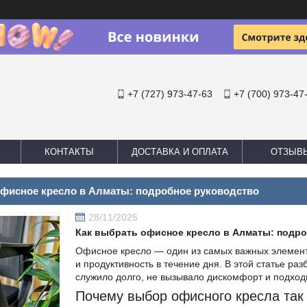
+7 (727) 973-47-63
+7 (700) 973-47
КОНТАКТЫ
ДОСТАВКА И ОПЛАТА
ОТЗЫВ
офисное кресло в Алматы: подробное руководство
28/11/2025
Как выбрать офисное кресло в Алматы: подр
Офисное кресло — один из самых важных элементо
и продуктивность в течение дня. В этой статье ра
служило долго, не вызывало дискомфорт и подход
Почему выбор офисного кресла так