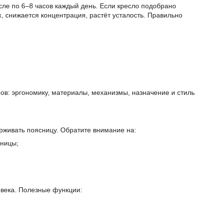
сле по 6–8 часов каждый день. Если кресло подобрано
х, снижается концентрация, растёт усталость. Правильно
в: эргономику, материалы, механизмы, назначение и стиль
рживать поясницу. Обратите внимание на:
сницы;
овека. Полезные функции: