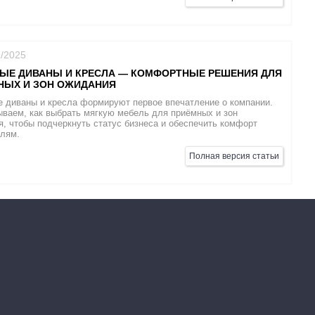
2/2025
ЫЕ ДИВАНЫ И КРЕСЛА — КОМФОРТНЫЕ РЕШЕНИЯ ДЛЯ
НЫХ И ЗОН ОЖИДАНИЯ
 диваны и кресла формируют первое впечатление о компании.
ваем, как выбрать мягкую мебель для приёмных и зон
, чтобы подчеркнуть статус бизнеса и обеспечить комфорт
елям.
Полная версия статьи