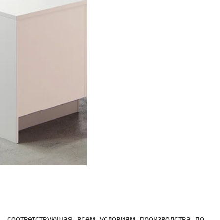
, соответствующая всем условиям производства по