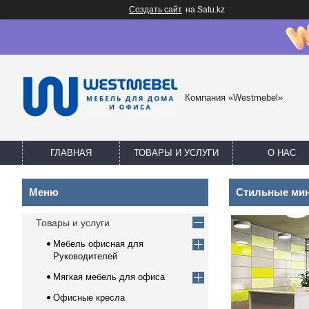
Создать сайт
на Satu.kz
Компания «Westmebel»
ГЛАВНАЯ
ТОВАРЫ И УСЛУГИ
О НАС
Стильные ми
Товары и услуги
Мебель офисная для
Руководителей
Мягкая мебель для офиса
Офисные кресла