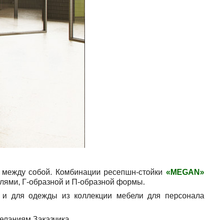
между собой. Комбинации ресепшн-стойки
«
MEGAN
»
лями, Г-образной и П-образной формы.
 для одежды из коллекции мебели для персонала
еланиям Заказчика.