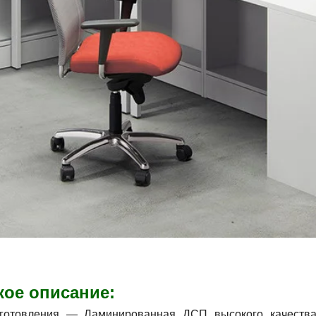
кое описание:
зготовления ― Ламинированная ДСП высокого качества