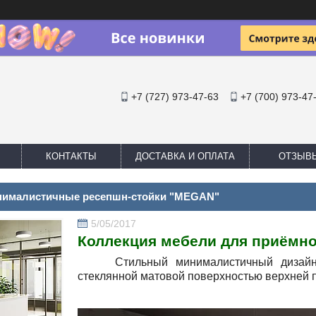
+7 (727) 973-47-63
+7 (700) 973-47
КОНТАКТЫ
ДОСТАВКА И ОПЛАТА
ОТЗЫВ
нималистичные ресепшн-стойки "MEGAN"
5/05/2017
Коллекция мебели для приёмно
Стильный минималистичный дизайн 
стеклянной матовой поверхностью верхней 