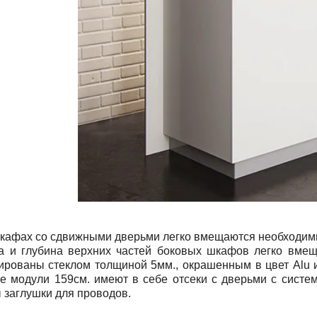
фах со сдвижными дверьми легко вмещаются необходимые
а и глубина верхних частей боковых шкафов легко вмещ
ированы стеклом толщиной 5мм., окрашенным в цвет
Alu
и
ые модули 159см. имеют в себе отсеки с дверьми с сист
 заглушки для проводов.