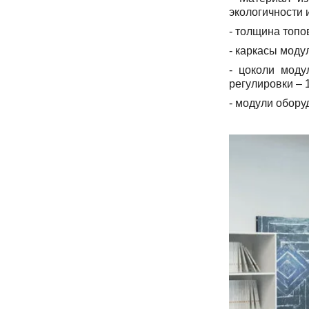
экологичности 
- толщина топо
- каркасы моду
-
цоколи моду
регулировки – 
-
модули обору