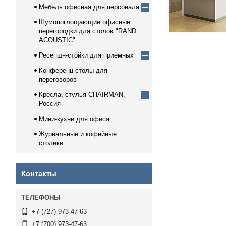
Мебель офисная для персонала
Шумопоглощающие офисные
перегородки для столов "RAND
ACOUSTIC"
Ресепшн-стойки для приёмных
Конференц-столы для
переговоров
Кресла, стулья CHAIRMAN,
Россия
Мини-кухни для офиса
Журнальные и кофейные
столики
Контакты
+7 (727) 973-47-63
+7 (700) 973-47-63