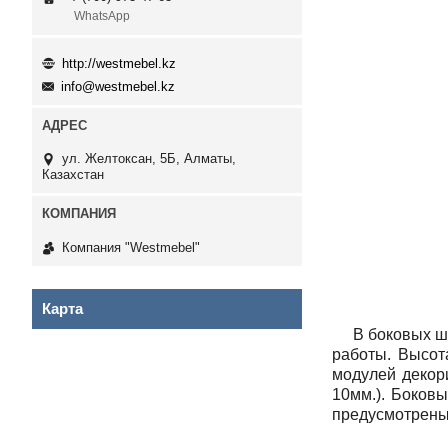
WhatsApp
http://westmebel.kz
info@westmebel.kz
ул. Желтоксан, 5Б, Алматы,
Казахстан
Компания "Westmebel"
Карта
В боковых шка
работы. Высот
модулей декор
10мм.). Боков
предусмотрены