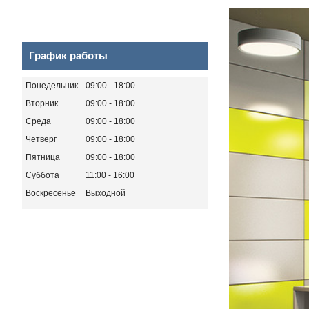
График работы
Понедельник
09:00
18:00
Вторник
09:00
18:00
Среда
09:00
18:00
Четверг
09:00
18:00
Пятница
09:00
18:00
Суббота
11:00
16:00
Воскресенье
Выходной