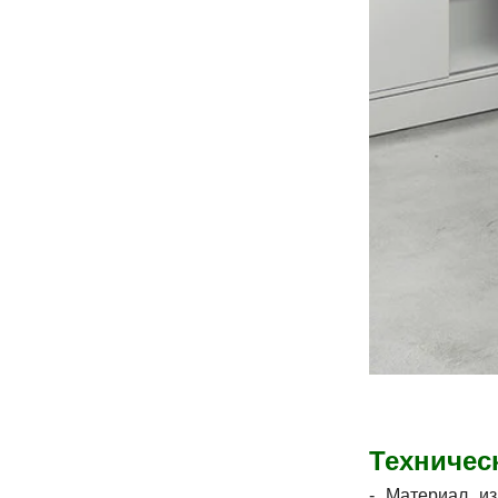
Техничес
- Материал и