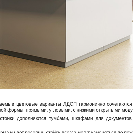
емые цветовые варианты ЛДСП гармонично сочетаются 
ной формы: прямыми, угловыми, с низкими открытыми моду
ки дополняются тумбами, шкафами для документов и
а и цвет ресепшн-стойки всегда могут изменяться по пож