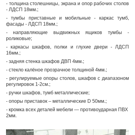
- толщина столешницы, экрана и опор рабочих столов
- ЛДСП 18мм.;
- тумбы приставные и мобильные - каркас тумб,
фасады - ЛДСП 18мм.;
- направляющие выдвижных ящиков тумбы -
роликовые;
- каркасы шкафов, полки и глухие двери - ЛДСП
16мм.;
- задняя стенка шкафов ДВП 4мм.;
- стекло калёное прозрачное толщиной 4мм.;
- регулируемые опоры столов, шкафов с диапазоном
регулировок 1-2см.;
- ручки шкафов, тумб металлические;
- опоры приставок – металлические
D
50мм.;
- кромка всех деталей мебели ― противоударная ПВХ
2мм.